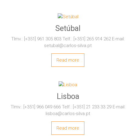
Setúbal
Tlmv.: [+351] 961 305 803 Telf.: [+351] 265 914 262 E-mail:
setubal@carlos-silva.pt
Read more
Lisboa
Tlmv.: [+351] 966 049 666 Telf.: [+351] 21 233 33 29 E-mail:
lisboa@carlos-silva.pt
Read more