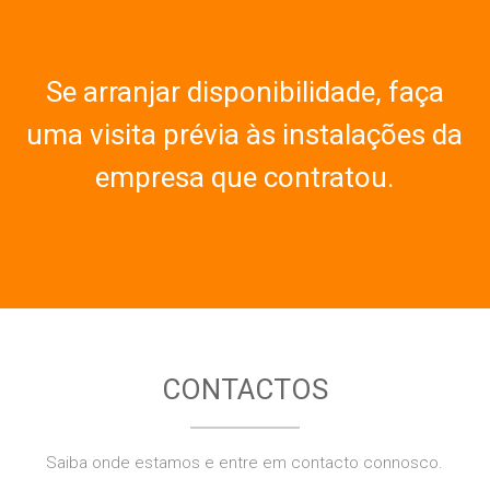
Se arranjar disponibilidade, faça
uma visita prévia às instalações da
empresa que contratou.
CONTACTOS
Saiba onde estamos e entre em contacto connosco.