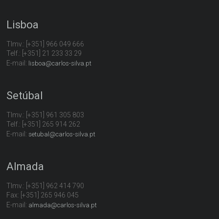
Lisboa
Tlmv.: [+351] 966 049 666
Telf.: [+351] 21 233 33 29
E-mail:
lisboa@carlos-silva.pt
Setúbal
Tlmv.: [+351] 961 305 803
Telf.: [+351] 265 914 262
E-mail:
setubal@carlos-silva.pt
Almada
Tlmv.: [+351] 962 414 790
Fax: [+351] 265 946 045
E-mail:
almada@carlos-silva.pt