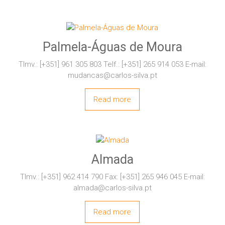
Palmela-Águas de Moura
Tlmv.: [+351] 961 305 803 Telf.: [+351] 265 914 053 E-mail:
mudancas@carlos-silva.pt
Read more
Almada
Tlmv.: [+351] 962 414 790 Fax: [+351] 265 946 045 E-mail:
almada@carlos-silva.pt
Read more